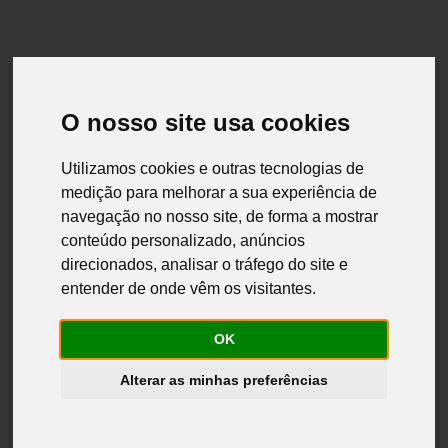
O nosso site usa cookies
Utilizamos cookies e outras tecnologias de
medição para melhorar a sua experiência de
navegação no nosso site, de forma a mostrar
conteúdo personalizado, anúncios
direcionados, analisar o tráfego do site e
entender de onde vêm os visitantes.
OK
Alterar as minhas preferências
soluciones a medida
Si no encuentras lo que buscas, Contacta con nosotros