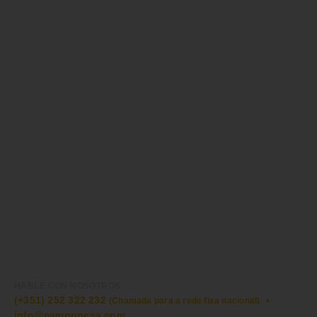
HABLE CON NOSOTROS
(+351) 252 322 232
•
(Chamada para a rede fixa nacional)
info@camponesa.com