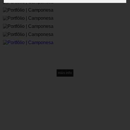
soluciones a medida
Si no encuentras lo que buscas, Contacta con nosotros
más info